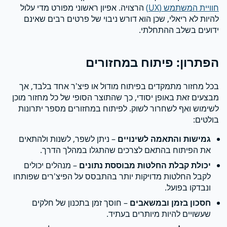
חוויית המשתמש (UX)
הרצויה. אפיון ראשוני מפורט מדי עלול
להיות לא ריאלי, שכן הוא דורש ניבוי של פרטים רבים שאינם
ידועים בשלב ההתחלתי.
הפתרון: פיתוח במחזורים
בכל מחזור מתמקדים בפיתוח מודול או פיצ'ר אחד בלבד, אך
מבצעים זאת באופן יסודי, כך שהתוצר הסופי של כל מחזור מוכן
לשימוש ואף לשחרור לשוק. לפיתוח במחזורים מספר יתרונות
בולטים:
גמישות והתאמה לשינויים
– ניתן לשפר, לשנות ולהתאים
את הפיתוח בהתאם לצרכים שהתגלו במהלך הדרך.
יכולת קבלת החלטות מבוססת נתונים
– מנהלים יכולים
לקבל החלטות מדויקות יותר בהתבסס על הפיצ'רים שפותחו
ונבדקו בפועל.
חסכון בזמן ובמשאבים
– חוסך זמן בתכנון של חלקים
שעשויים להיות מיותרים בעתיד.