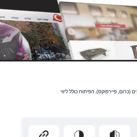
כרום, פיירפוקס). הפיתוח כולל ליווי