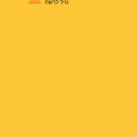
טיל לרשת