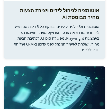
אוטומציה לניהול לידים ויצירת הצעות
מחיר מבוססת AI
אוטומציית n8n לניהול לידים: בודקת כל 5 דקות אם הגיע
ליד חדש, גורדת את פרטי הפרויקט מאתר האינטרנט
באמצעות Playwright, מפעילה סוכן AI לכתיבת הצעת
מחיר, ושולחת לאישור המנהל לפני עדכון ב-CRM ושליחת
PDF ללקוח