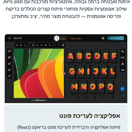
אימות ואבטחה ברמה גבוהה, ואינטגרציות מורכבות עם מגוון APIs.
שילוב אוטומציות עסקיות ומחזורי פיתוח קצרים הכוללים בדיקות
ופריסה אוטומטית — להבטחת מוצר מהיר, יציב ומתעדכן.
אפליקציה לעריכת פונט
פיתוח אפליקציה היברידית לעריכת פונט בריאקט (React)