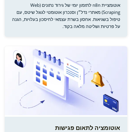
אוטומציית n8n לתזמון יומי של גירוד נתונים (Web
Scraping) מאתרי נדל״ן וסנכרון אוטומטי לגוגל שיטס, עם
טיפול בשגיאות. אחסון בשרת עצמאי לחיסכון בעלויות, הגנה
על פרטיות ושליטה מלאה בקוד.
אוטומציה לתאום פגישות