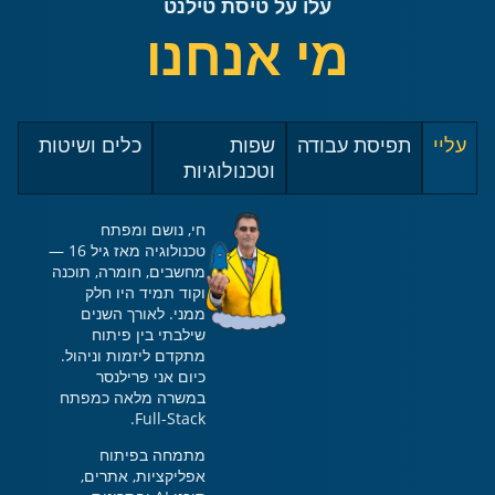
עלו על טיסת טילנט
מי אנחנו
עליי
תפיסת עבודה
שפות
כלים ושיטות
וטכנולוגיות
חי, נושם ומפתח
טכנולוגיה מאז גיל 16 —
מחשבים, חומרה, תוכנה
וקוד תמיד היו חלק
ממני. לאורך השנים
שילבתי בין פיתוח
מתקדם ליזמות וניהול.
כיום אני פרילנסר
במשרה מלאה כמפתח
Full-Stack.
מתמחה בפיתוח
אפליקציות, אתרים,