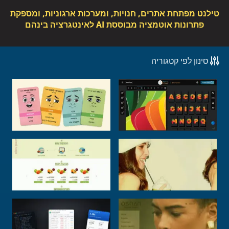
טילנט מפתחת אתרים, חנויות, ומערכות ארגוניות, ומספקת
פתרונות אוטמציה מבוססת AI לאינטגרציה בינהם
סינון לפי קטגוריה