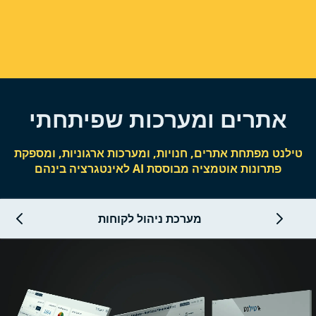
אתרים ומערכות שפיתחתי
טילנט מפתחת אתרים, חנויות, ומערכות ארגוניות, ומספקת
פתרונות אוטמציה מבוססת AI לאינטגרציה בינהם
מערכת ניהול לקוחות