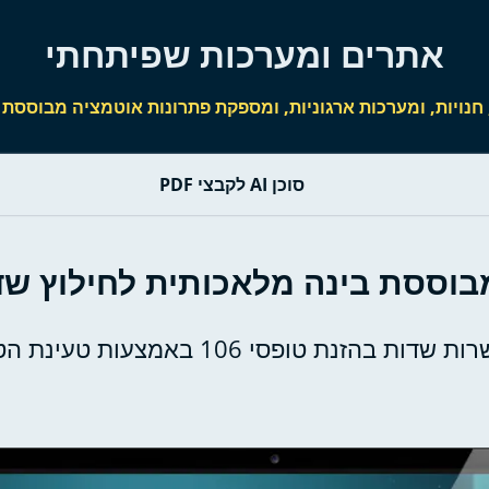
אתרים ומערכות שפיתחתי
, ומערכות ארגוניות, ומספקת פתרונות אוטמציה מבוססת AI לאינטגרציה בינהם
סוכן AI לקבצי PDF
וססת בינה מלאכותית לחילוץ שדות 